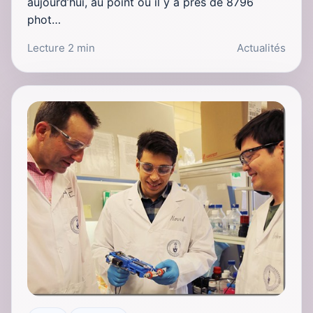
aujourd’hui, au point où il y a près de 8796
phot…
Lecture 2 min
Actualités