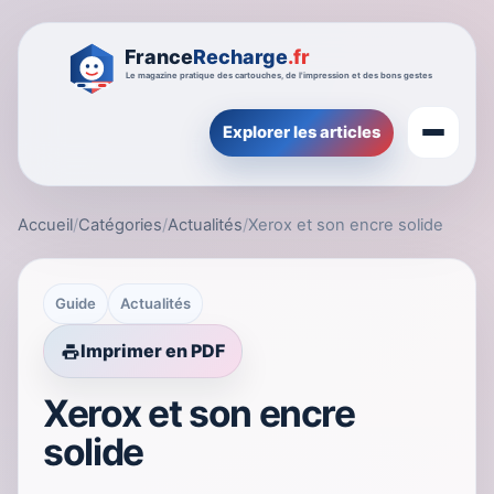
Explorer les articles
Accueil
/
Catégories
/
Actualités
/
Xerox et son encre solide
Guide
Actualités
Imprimer en PDF
Xerox et son encre
solide