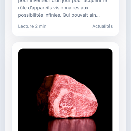
pour inventeur d’un jour pour acquérir le
rôle d’appareils visionnaires aux
possibilités infinies. Qui pouvait ain…
Lecture 2 min
Actualités