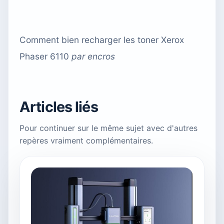
Comment bien recharger les toner Xerox
Phaser 6110
par
encros
Articles liés
Pour continuer sur le même sujet avec d'autres
repères vraiment complémentaires.