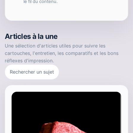
le fil du contenu.
Articles à la une
Une sélection d'articles utiles pour suivre les
cartouches, l'entretien, les comparatifs et les bons
réflexes d'impression.
Rechercher un sujet