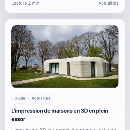
Lecture 2 min
Actualités
Guide
Actualités
L’impression de maisons en 3D en plein
essor
L’impression 3D est depuis longtemps sortie de