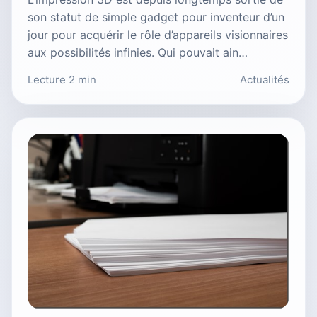
son statut de simple gadget pour inventeur d’un
jour pour acquérir le rôle d’appareils visionnaires
aux possibilités infinies. Qui pouvait ain…
Lecture 2 min
Actualités