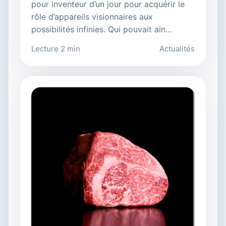
pour inventeur d’un jour pour acquérir le
rôle d’appareils visionnaires aux
possibilités infinies. Qui pouvait ain…
Lecture 2 min
Actualités