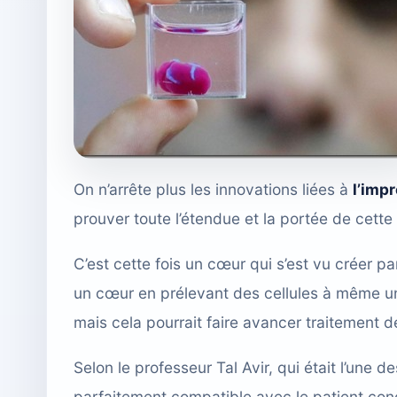
On n’arrête plus les innovations liées à
l’imp
prouver toute l’étendue et la portée de cette
C’est cette fois un cœur qui s’est vu créer p
un cœur en prélevant des cellules à même un
mais cela pourrait faire avancer traitement 
Selon le professeur Tal Avir, qui était l’une 
parfaitement compatible avec le patient conce