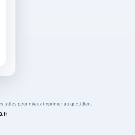
es utiles pour mieux imprimer au quotidien.
B
.fr