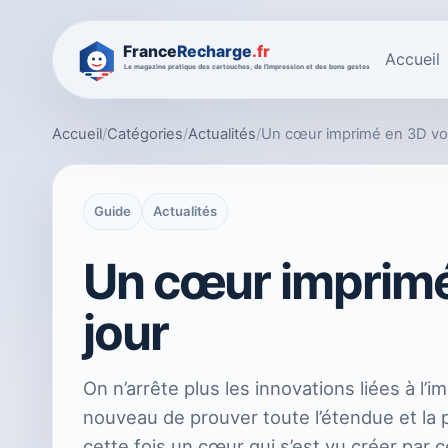
Accueil
Accueil
/
Catégories
/
Actualités
/
Un cœur imprimé en 3D voit
Guide
Actualités
Un cœur imprimé 
jour
On n’arrête plus les innovations liées à l’
nouveau de prouver toute l’étendue et la 
cette fois un cœur qui s’est vu créer par 