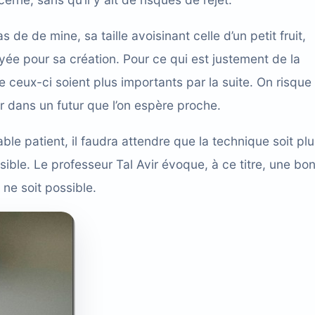
e de mine, sa taille avoisinant celle d’un petit fruit,
oyée pour sa création. Pour ce qui est justement de la
ue ceux-ci soient plus importants par la suite. On risque
er dans un futur que l’on espère proche.
ble patient, il faudra attendre que la technique soit pl
ssible. Le professeur Tal Avir évoque, à ce titre, une bo
 ne soit possible.