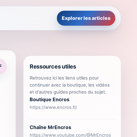
Explorer les articles
Ressources utiles
F
Retrouvez ici les liens utiles pour
continuer avec la boutique, les vidéos
et d'autres guides proches du sujet.
Boutique Encros
https://www.encros.fr/
Chaîne MrEncros
https://www.youtube.com/@MrEncros