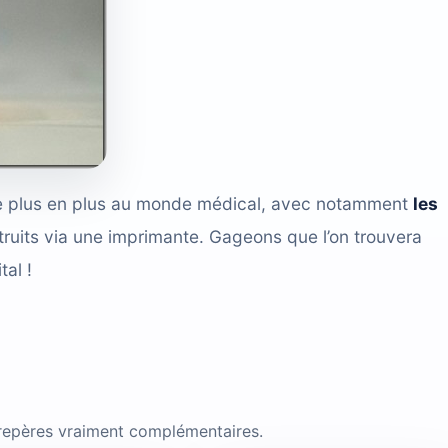
e de plus en plus au monde médical, avec notamment
les
truits via une imprimante. Gageons que l’on trouvera
al !
 repères vraiment complémentaires.