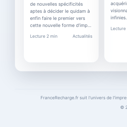
acquérir
de nouvelles spécificités
visionn
aptes à décider le quidam à
infinie
enfin faire le premier vers
cette nouvelle forme d’imp…
Lecture
Lecture 2 min
Actualités
FranceRecharge.fr suit l'univers de l'impr
© 2