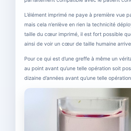
L’élément imprimé ne paye à première vue pas d
mais cela n’enlève en rien la technicité dépl
taille du cœur imprimé, il est fort possible q
ainsi de voir un cœur de taille humaine arriv
Pour ce qui est d’une greffe à même un vérita
au point avant qu’une telle opération soit po
dizaine d’années avant qu’une telle opération