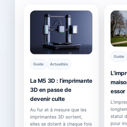
Guide
Guide
Actualités
L’impr
La M5 3D : l’imprimante
maiso
3D en passe de
essor
devenir culte
L’impre
longtem
Au fur et à mesure que les
statut 
imprimantes 3D sortent,
pour in
elles se dotent à chaque fois