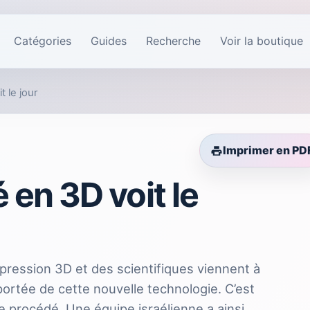
Catégories
Guides
Recherche
Voir la boutique
 le jour
Imprimer en PD
en 3D voit le
impression 3D et des scientifiques viennent à
portée de cette nouvelle technologie. C’est
ce procédé. Une équipe israélienne a ainsi…