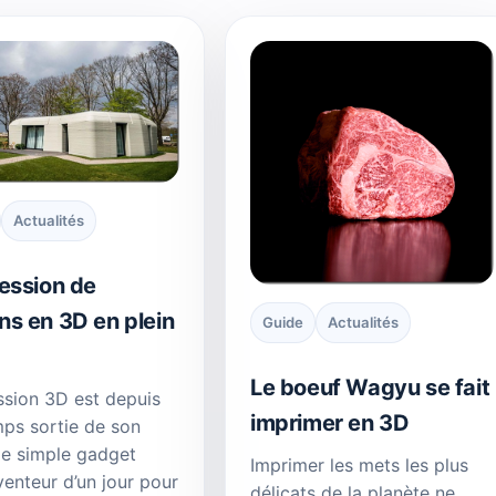
Actualités
ession de
ns en 3D en plein
Guide
Actualités
Le boeuf Wagyu se fait
ssion 3D est depuis
imprimer en 3D
ps sortie de son
de simple gadget
Imprimer les mets les plus
venteur d’un jour pour
délicats de la planète ne