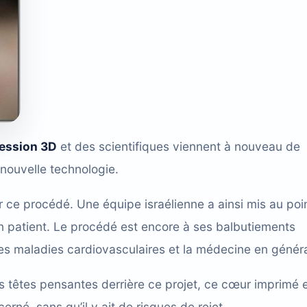
ression 3D
et des scientifiques viennent à nouveau de
 nouvelle technologie.
ar ce procédé. Une équipe israélienne a ainsi mis au poi
 patient. Le procédé est encore à ses balbutiements
des maladies cardiovasculaires et la médecine en généra
des têtes pensantes derrière ce projet, ce cœur imprimé 
rné, sans qu’il y ait de risques de rejet.