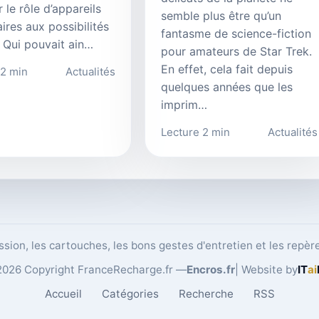
 le rôle d’appareils
semble plus être qu’un
aires aux possibilités
fantasme de science-fiction
s. Qui pouvait ain…
pour amateurs de Star Trek.
En effet, cela fait depuis
 2 min
Actualités
quelques années que les
imprim…
Lecture 2 min
Actualités
ession, les cartouches, les bons gestes d'entretien et les repèr
026 Copyright FranceRecharge.fr —
Encros.fr
| Website by
IT
ai
Accueil
Catégories
Recherche
RSS