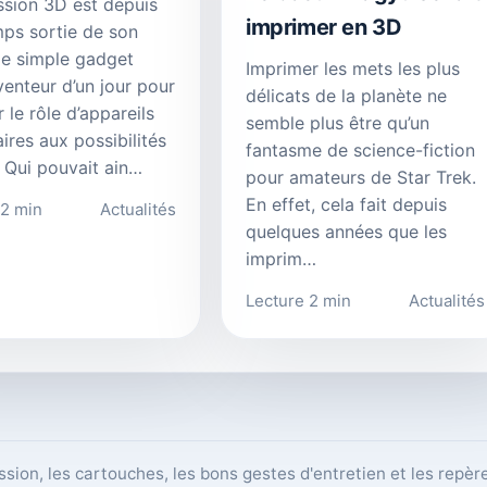
ssion 3D est depuis
imprimer en 3D
ps sortie de son
de simple gadget
Imprimer les mets les plus
venteur d’un jour pour
délicats de la planète ne
 le rôle d’appareils
semble plus être qu’un
aires aux possibilités
fantasme de science-fiction
s. Qui pouvait ain…
pour amateurs de Star Trek.
En effet, cela fait depuis
 2 min
Actualités
quelques années que les
imprim…
Lecture 2 min
Actualités
ession, les cartouches, les bons gestes d'entretien et les repèr