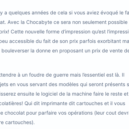
 y a quelques années de cela si vous aviez évoqué le fa
olat. Avec la Chocabyte ce sera non seulement possible
prix!
Cette nouvelle forme d’impression
qu’est l’impress
eu accessible du fait de son prix parfois exorbitant ma
 bouleverser la donne en proposant un prix de vente d
ttendre à un foudre de guerre mais l’essentiel est là. Il
bjets en vous servant des modèles qui seront présents 
erez ensuite le logiciel de la machine faire le reste et
colatières!
Qui dit imprimante dit cartouches
et il vous
 chocolat pour parfaire vos opérations (leur cout devr
re cartouches).