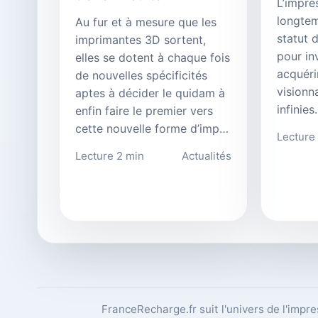
L’impre
longtem
Au fur et à mesure que les
statut 
imprimantes 3D sortent,
pour in
elles se dotent à chaque fois
acquérir
de nouvelles spécificités
visionn
aptes à décider le quidam à
infinie
enfin faire le premier vers
cette nouvelle forme d’imp…
Lecture
Lecture 2 min
Actualités
FranceRecharge.fr suit l'univers de l'impr