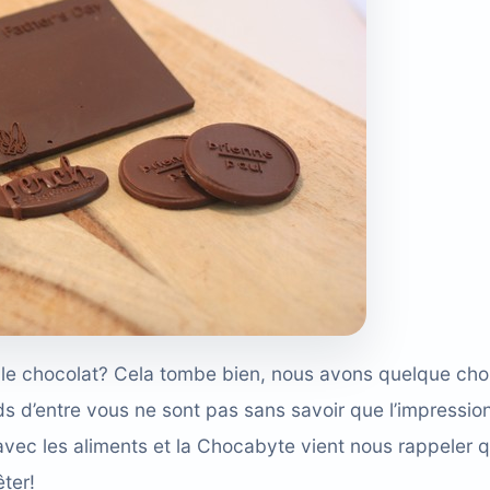
le chocolat? Cela tombe bien, nous avons quelque ch
ds d’entre vous ne sont pas sans savoir que l’impressio
avec les aliments et la Chocabyte vient nous rappeler 
êter!