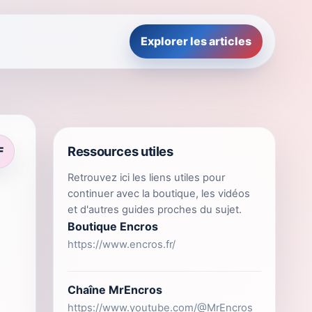
Explorer les articles
Ressources utiles
F
Retrouvez ici les liens utiles pour
continuer avec la boutique, les vidéos
et d'autres guides proches du sujet.
Boutique Encros
https://www.encros.fr/
Chaîne MrEncros
https://www.youtube.com/@MrEncros