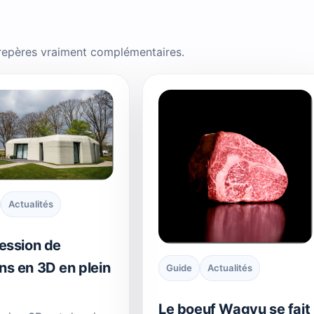
 repères vraiment complémentaires.
Actualités
ession de
ns en 3D en plein
Guide
Actualités
Le boeuf Wagyu se fait