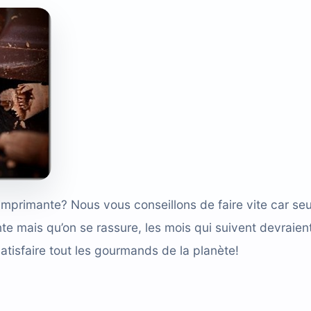
 imprimante
? Nous vous conseillons de faire vite car seu
e mais qu’on se rassure, les mois qui suivent devraien
satisfaire tout les gourmands de la planète!