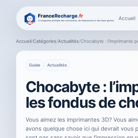
Accueil
Accueil
/
Catégories
/
Actualités
/
Chocabyte : l’imprimante p
Guide
Actualités
Chocabyte : l’im
les fondus de ch
Vous aimez les imprimantes 3D? Vous aime
avons quelque chose ici qui devrait vous 
sont pas sans savoir que l’impression en 