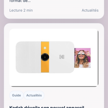
format de…
Lecture 2 min
Actualités
Guide
Actualités
Kodak dévoile son nouvel appareil