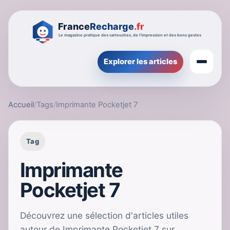
Explorer les articles
Accueil
/
Tags
/
Imprimante Pocketjet 7
Tag
Imprimante
Pocketjet 7
Découvrez une sélection d'articles utiles
autour de Imprimante Pocketjet 7 sur