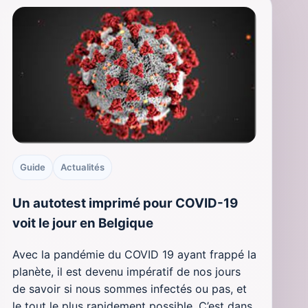
Guide
Actualités
Un autotest imprimé pour COVID-19
voit le jour en Belgique
Avec la pandémie du COVID 19 ayant frappé la
planète, il est devenu impératif de nos jours
de savoir si nous sommes infectés ou pas, et
le tout le plus rapidement possible. C’est dans