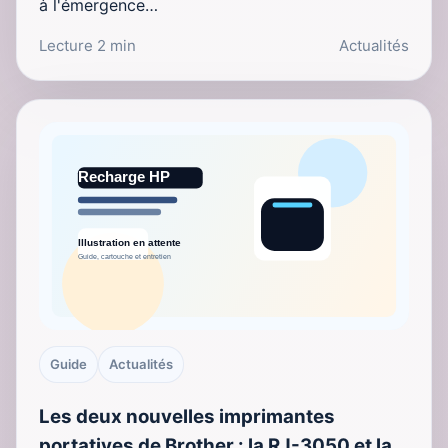
à l'émergence…
Lecture 2 min
Actualités
Guide
Actualités
Les deux nouvelles imprimantes
portatives de Brother : la RJ-3050 et la