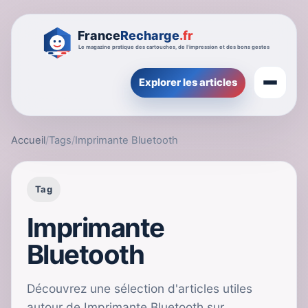
Explorer les articles
Accueil
/
Tags
/
Imprimante Bluetooth
Tag
Imprimante
Bluetooth
Découvrez une sélection d'articles utiles
autour de Imprimante Bluetooth sur