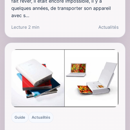
fait rêver, il était encore impossible, il y a
quelques années, de transporter son appareil
avec s…
Lecture 2 min
Actualités
Guide
Actualités