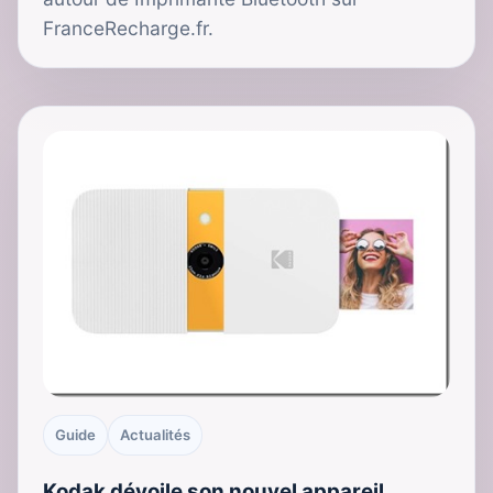
FranceRecharge.fr.
Guide
Actualités
Kodak dévoile son nouvel appareil