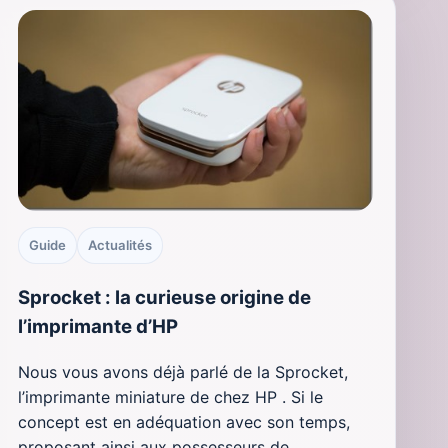
Guide
Actualités
Sprocket : la curieuse origine de
l’imprimante d’HP
Nous vous avons déjà parlé de la Sprocket,
l’imprimante miniature de chez HP . Si le
concept est en adéquation avec son temps,
proposant ainsi aux possesseurs de