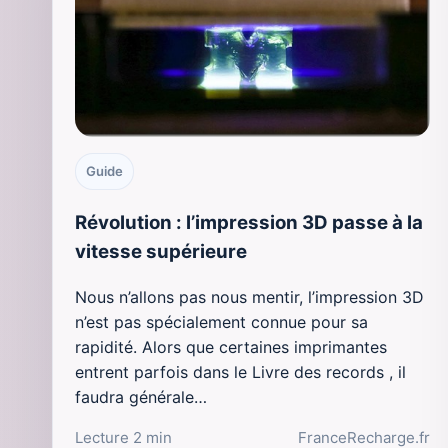
Guide
Révolution : l’impression 3D passe à la
vitesse supérieure
Nous n’allons pas nous mentir, l’impression 3D
n’est pas spécialement connue pour sa
rapidité. Alors que certaines imprimantes
entrent parfois dans le Livre des records , il
faudra générale…
Lecture 2 min
FranceRecharge.fr