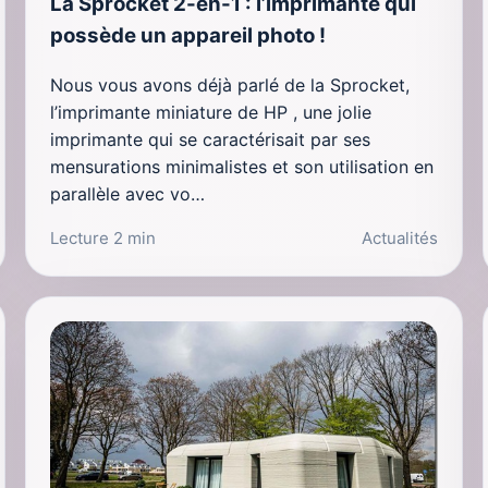
La Sprocket 2-en-1 : l’imprimante qui
possède un appareil photo !
Nous vous avons déjà parlé de la Sprocket,
l’imprimante miniature de HP , une jolie
imprimante qui se caractérisait par ses
mensurations minimalistes et son utilisation en
parallèle avec vo…
Lecture 2 min
Actualités