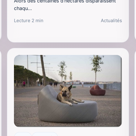
Alors des centaines d‘hectares disparaissent
chaqu…
Lecture 2 min
Actualités