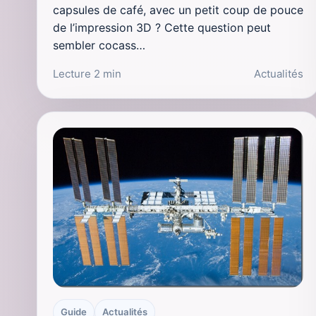
capsules de café, avec un petit coup de pouce
de l’impression 3D ? Cette question peut
sembler cocass…
Lecture 2 min
Actualités
Guide
Actualités