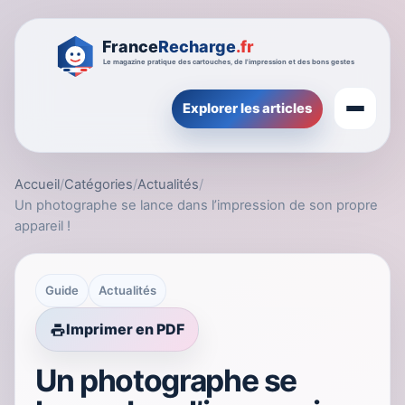
Explorer les articles
Accueil
/
Catégories
/
Actualités
/
Un photographe se lance dans l’impression de son propre
appareil !
Guide
Actualités
Imprimer en PDF
Un photographe se