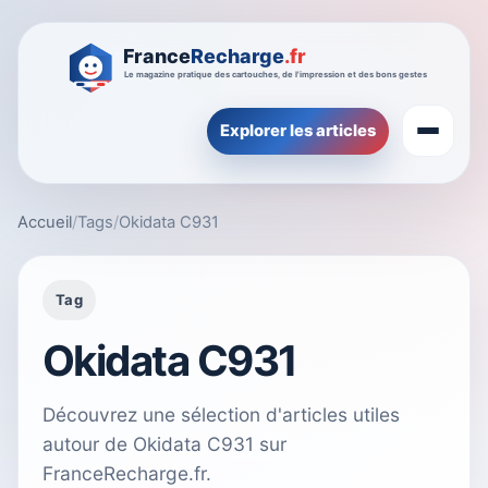
Explorer les articles
Accueil
/
Tags
/
Okidata C931
Tag
Okidata C931
Découvrez une sélection d'articles utiles
autour de Okidata C931 sur
FranceRecharge.fr.