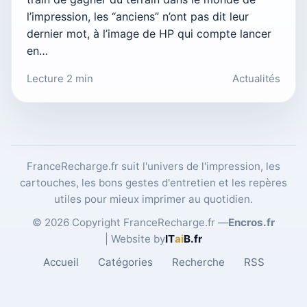
l’impression, les “anciens” n’ont pas dit leur
dernier mot, à l’image de HP qui compte lancer
en…
Lecture 2 min
Actualités
FranceRecharge.fr suit l'univers de l'impression, les
cartouches, les bons gestes d'entretien et les repères
utiles pour mieux imprimer au quotidien.
© 2026 Copyright FranceRecharge.fr —
Encros.fr
| Website by
IT
ai
B
.fr
Accueil
Catégories
Recherche
RSS