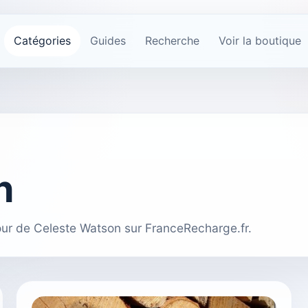
Catégories
Guides
Recherche
Voir la boutique
n
tour de Celeste Watson sur FranceRecharge.fr.