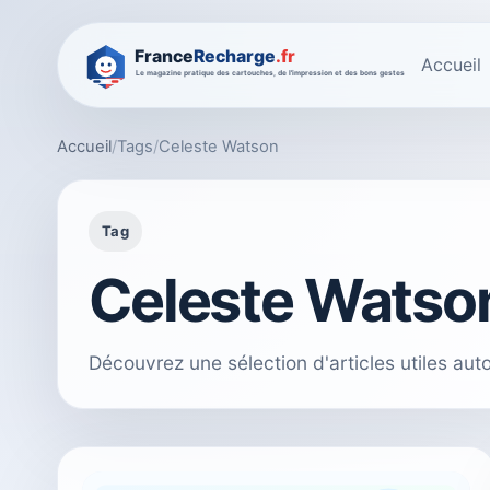
Accueil
Accueil
/
Tags
/
Celeste Watson
Tag
Celeste Watso
Découvrez une sélection d'articles utiles au